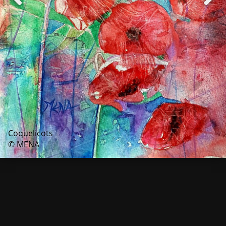
Coquelicots
© MENA