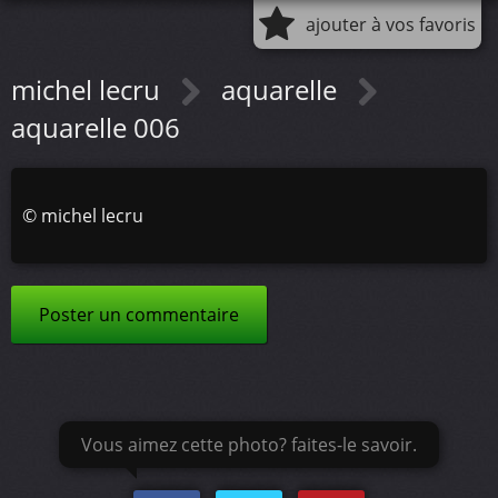
ajouter à vos favoris
michel lecru
aquarelle
aquarelle 006
©
michel lecru
Poster un commentaire
Vous aimez cette photo? faites-le savoir.