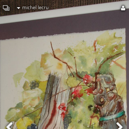
michel lecru