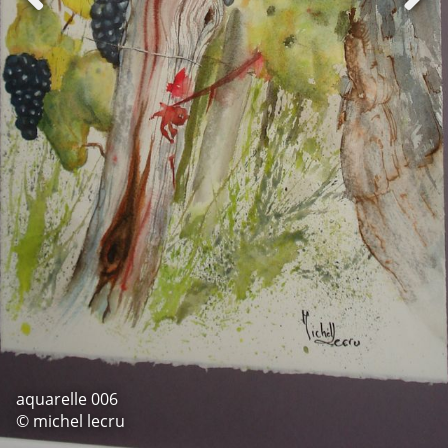
aquarelle 006
© michel lecru