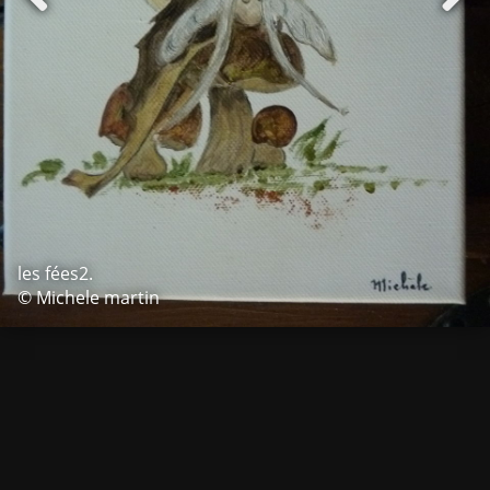
les fées2.
© Michele martin