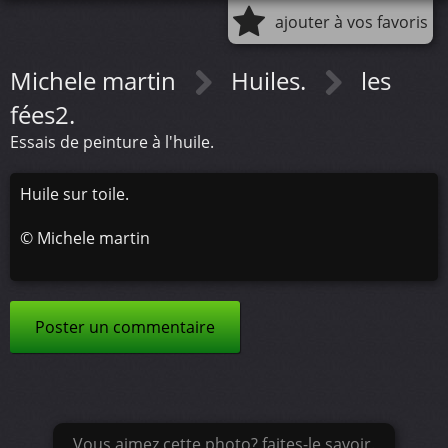
ajouter à vos favoris
Michele martin
Huiles.
les
fées2.
Essais de peinture à l'huile.
Huile sur toile.
©
Michele martin
Poster un commentaire
Vous aimez cette photo? faites-le savoir.