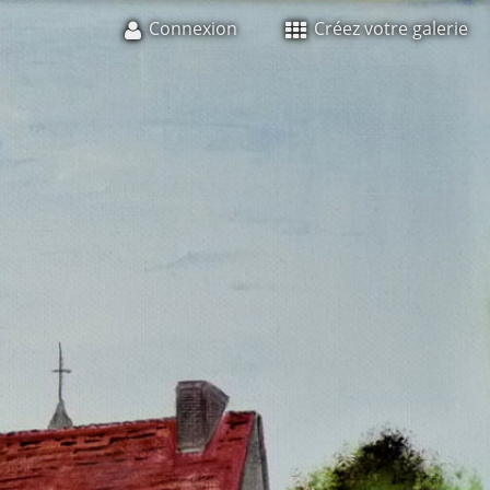
Connexion
Créez votre galerie