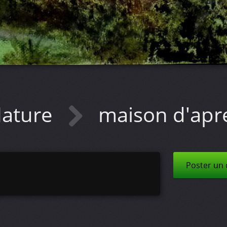
ature
maison d'apr
Poster un