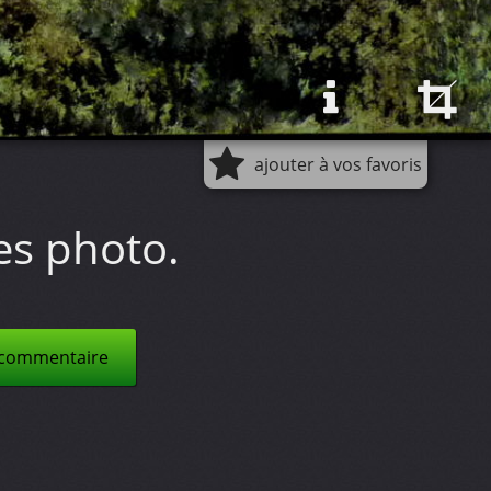
ajouter à vos favoris
es photo.
 commentaire