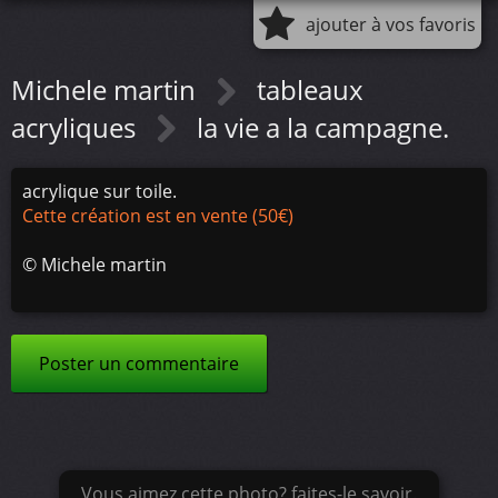
ajouter à vos favoris
Michele martin
tableaux
acryliques
la vie a la campagne.
acrylique sur toile.
Cette création est en vente (50€)
©
Michele martin
Poster un commentaire
Vous aimez cette photo? faites-le savoir.