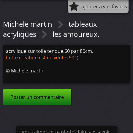
ajouter à vos favoris
Michele martin
tableaux
acryliques
les amoureux.
acrylique sur toile tendue.60 par 80cm.
Cette création est en vente (90€)
©
Michele martin
Poster un commentaire
Vous aimez cette photo? faites-le savoir.