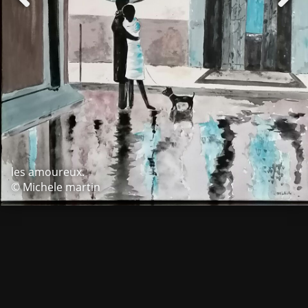
les amoureux.
© Michele martin