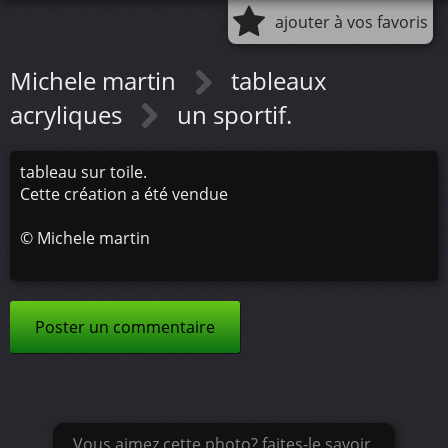
ajouter à vos favoris
Michele martin
tableaux
acryliques
un sportif.
tableau sur toile.
Cette création a été vendue
©
Michele martin
Poster un commentaire
Vous aimez cette photo? faites-le savoir.