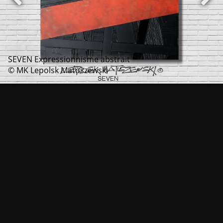
SEVEN Expressionnisme abstrait
© MK Lepolsk Matuszewski