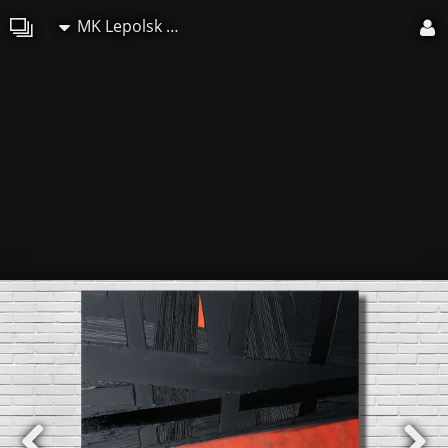
MK Lepolsk Matuszewski