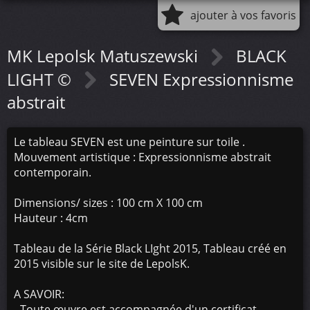
ajouter à vos favoris
MK Lepolsk Matuszewski
BLACK
LIGHT ©
SEVEN Expressionnisme
abstrait
Le tableau SEVEN est une peinture sur toile .
Mouvement artistique : Expressionnisme abstrait
contemporain.
Dimensions/ sizes : 100 cm X 100 cm
Hauteur : 4cm
Tableau de la Série Black LIght 2015, Tableau créé en
2015 visible sur le site de LepolsK.
A SAVOIR:
- Toute œuvre est accompagnée d'un certificat