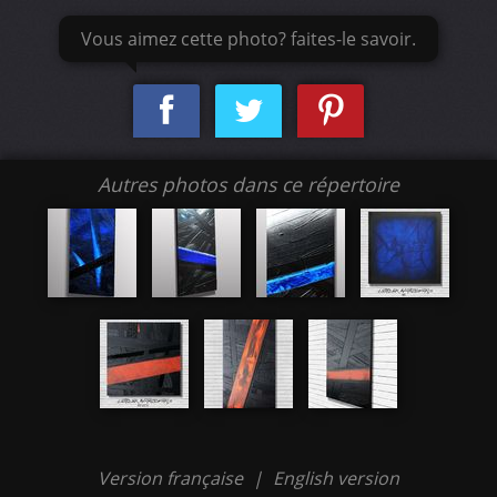
Vous aimez cette photo? faites-le savoir.
Autres photos dans ce répertoire
Version française
|
English version