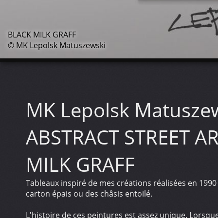
BLACK MILK GRAFF
© MK Lepolsk Matuszewski
MK Lepolsk Matusze
ABSTRACT STREET AR
MILK GRAFF
Tableaux inspiré de mes créations réalisées en 1990 e
carton épais ou des châsis entoilé.
L'histoire de ces peintures est assez unique. Lorsque j