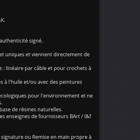
sK.
uthenticité signé.
s et uniques et viennent directement de
s : linéaire par câble et pour crochets à
es à l'huile et/ou avec des peintures
 écologiques pour l'environnement et ne
.
 base de résines naturelles.
es enseignes de fournisseurs BArt / l&f
 signature ou Remise en main propre à