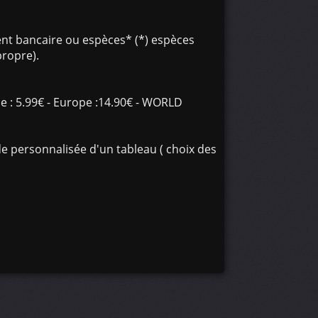
nt bancaire ou espèces* (*) espèces
propre).
nce : 5.99€ - Europe :14.90€ - WORLD
e personnalisée d'un tableau ( choix des