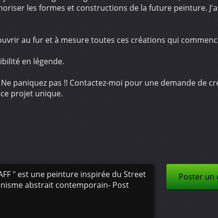
riser les formes et constructions de la future peinture. J'
ouvrir au fur et à mesure toutes ces créations qui commencen
bilité en légende.
? Ne paniquez pas !! Contactez-moi pour une demande de cré
 ce projet unique.
F " est une peinture inspirée du Street
Poster un
ionnisme abstrait contemporain- Post