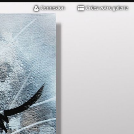
Connexion
Créez votre galerie