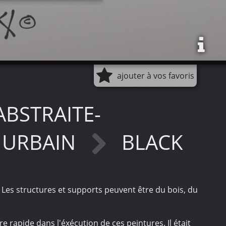
ajouter à vos favoris
ABSTRAITE-
T URBAIN
BLACK
. Les structures et supports peuvent être du bois, du
tre rapide dans l'éxécution de ces peintures. Il était