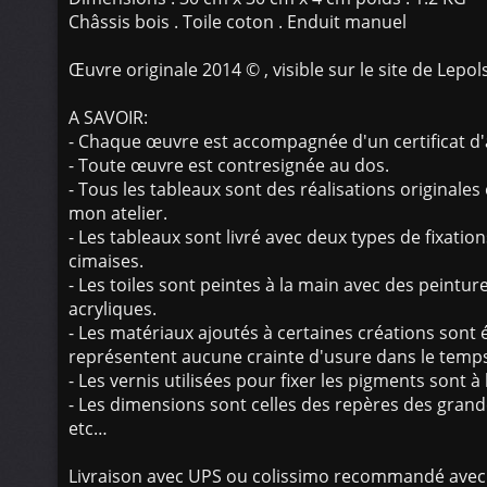
Châssis bois . Toile coton . Enduit manuel
Œuvre originale 2014 © , visible sur le site de Lepol
A SAVOIR:
- Chaque œuvre est accompagnée d'un certificat d'a
- Toute œuvre est contresignée au dos.
- Tous les tableaux sont des réalisations originale
mon atelier.
- Les tableaux sont livré avec deux types de fixation
cimaises.
- Les toiles sont peintes à la main avec des peintur
acryliques.
- Les matériaux ajoutés à certaines créations sont
représentent aucune crainte d'usure dans le temps
- Les vernis utilisées pour fixer les pigments sont à
- Les dimensions sont celles des repères des grand
etc…
Livraison avec UPS ou colissimo recommandé avec