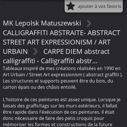
ajouter à vos favoris
MK Lepolsk Matuszewski
CALLIGRAFFITI ABSTRAITE- ABSTRACT
STREET ART EXPRESSIONISM / ART
URBAIN
CARPE DIEM abstract
calligraffiti - Calligraffiti abstr...
Tableaux inspiré de mes créations réalisées en 1990 en
Art Urbain / Street Art expressionism ( abstract graffiti ).
Les structures et supports peuvent être du bois, du
carton épais ou des châsis entoilé.
L'histoire de ces peintures est assez unique. Lorsque je
faisais des graffs/tags sur les murs extérieurs, il fallait
être rapide dans l'éxécution de ces peintures. Il était
donc nécessaire de faire des petis croquis pour
mémoriser les formes et constructions de la future