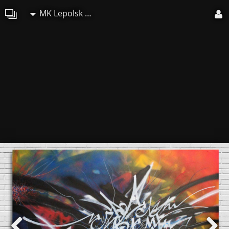
MK Lepolsk Matuszewski