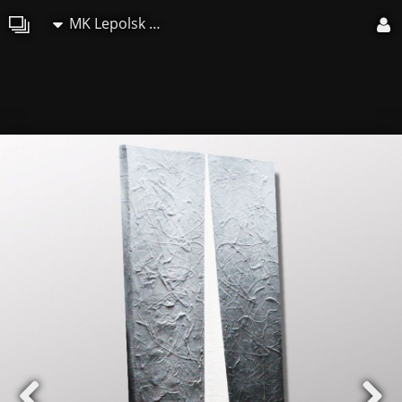
MK Lepolsk Matuszewski