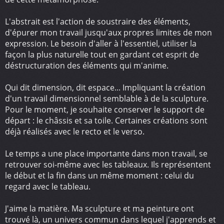
L'abstrait est l'action de soustraire des éléments,
d'épurer mon travail jusqu'aux propres limites de mon
expression. Le besoin d'aller à l'essentiel, utiliser la
façon la plus naturelle tout en gardant cet esprit de
déstructuration des éléments qui m'anime.
Qui dit dimension, dit espace... Impliquant la création
d'un travail dimensionnel semblable à de la sculpture.
Pour le moment, je souhaite conserver le support de
départ : le châssis et sa toile. Certaines créations sont
déjà réalisés avec le recto et le verso.
Le temps a une place importante dans mon travail, se
retrouver soi-même avec les tableaux. Ils représentent
le début et la fin dans un même moment : celui du
regard avec le tableau.
J'aime la matière. Ma sculpture et ma peinture ont
trouvé là, un univers commun dans lequel j'apprends et