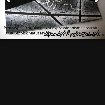
Prototype 90 or Black Light expressionnisme abstrait
© MK Lepolsk Matuszewski