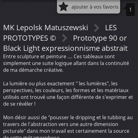
ajouter à vos favoris
1
MK Lepolsk Matuszewski
LES
PROTOTYPES ©
Prototype 90 or
Black Light expressionnisme abstrait
Entre sculpture et peinture .... Ces tableaux sont
simplement une suite logique allant dans la continuité
de ma démarche créative.
La lumière ou plus exactement " les lumières", les
perspectives, les couleurs, les formes et les matériaux
utilisés ont trouvé une façon différente de s'exprimer et
de se révéler !
Mon désir aussi de "pousser le dripping et le tubbing au
travers de l'abstraction vers une autre dimension
picturale" dans mon travail est certainement la source
de cette métamorphose.