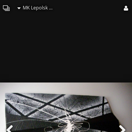
MK Lepolsk Matuszewski