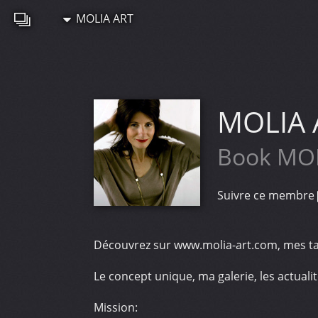
MOLIA ART
MOLIA 
Book MO
Suivre ce membre
Découvrez sur www.molia-art.com, mes tab
Le concept unique, ma galerie, les actualit
Mission: