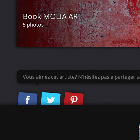
Book MOLIA ART
5 photos
Vous aimez cet artiste? N'hésitez pas à partager sa