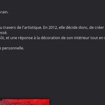
rain.
au travers de l'artistique. En 2012, elle décide donc, de créer
essé.
oût, et une réponse à la décoration de son intérieur tout en
e personnelle.