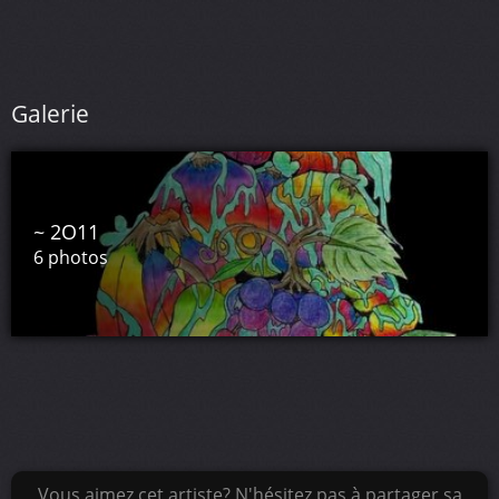
Galerie
~ 2O11
6 photos
Vous aimez cet artiste? N'hésitez pas à partager sa