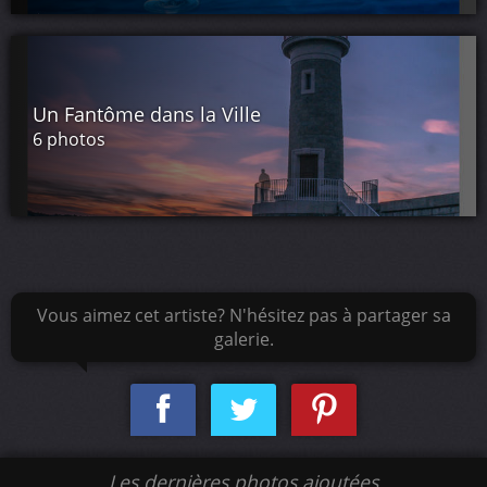
Un Fantôme dans la Ville
6 photos
Vous aimez cet artiste? N'hésitez pas à partager sa
galerie.
Les dernières photos ajoutées