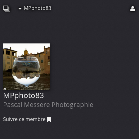
MPphoto83
MPphoto83
Pascal Messere Photographie
Suivre ce membre