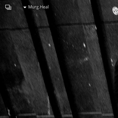
Murg.Heal