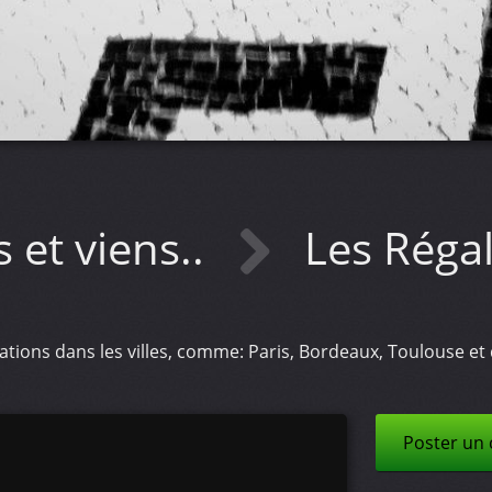
s et viens..
Les Réga
ions dans les villes, comme: Paris, Bordeaux, Toulouse et 
Poster un