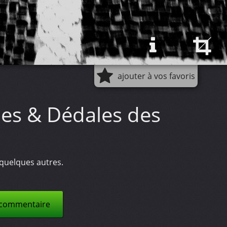
ajouter à vos favoris
les & Dédales des
quelques autres.
 commentaire