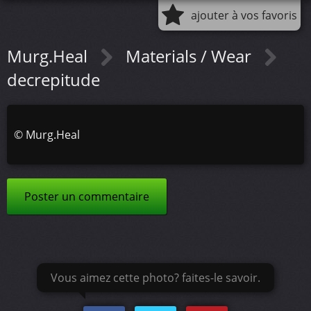
ajouter à vos favoris
Murg.Heal
Materials / Wear
decrepitude
©
Murg.Heal
Poster un commentaire
Vous aimez cette photo? faites-le savoir.