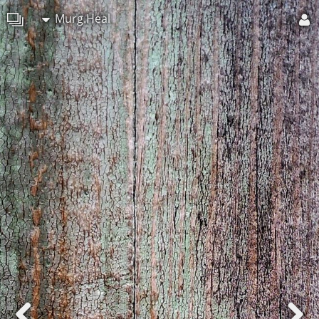
Murg.Heal