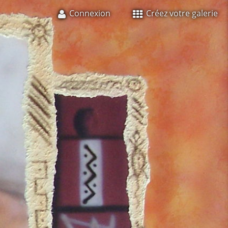
Connexion
Créez votre galerie