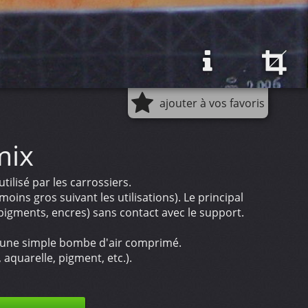
ajouter à vos favoris
mix
ilisé par les carrossiers.
moins gros suivant les utilisations). Le principal
 pigments, encres) sans contact avec le support.
el, une simple bombe d'air comprimé.
 aquarelle, pigment, etc.).