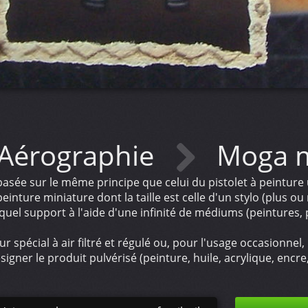
Aérographie
Moga 
sée sur le même principe que celui du pistolet à peinture ut
inture miniature dont la taille est celle d'un stylo (plus ou 
quel support à l'aide d'une infinité de médiums (peintures,
r spécial à air filtré et régulé ou, pour l'usage occasionn
gner le produit pulvérisé (peinture, huile, acrylique, encre,