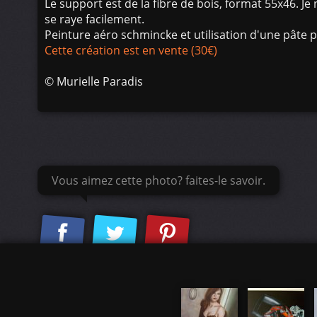
Le support est de la fibre de bois, format 55x46. Je n
se raye facilement.
Peinture aéro schmincke et utilisation d'une pâte p
Cette création est en vente (30€)
©
Murielle Paradis
Vous aimez cette photo? faites-le savoir.