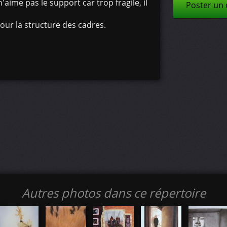
'aime pas le support car trop fragile, il
Poster un
our la structure des cadres.
Autres photos dans ce répertoire