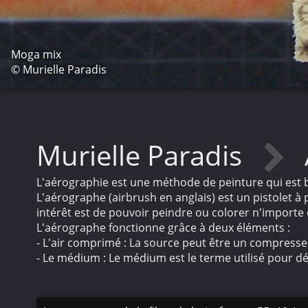
Moga mix
© Murielle Paradis
Murielle Paradis
L'aérographie est une méthode de peinture qui est ba
L'aérographe (airbrush en anglais) est un pistolet à pe
intérêt est de pouvoir peindre ou colorer n'importe 
L'aérographe fonctionne grâce à deux éléments :
- L'air comprimé : La source peut être un compresseu
- Le médium : Le médium est le terme utilisé pour dési