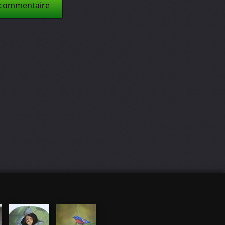
 commentaire