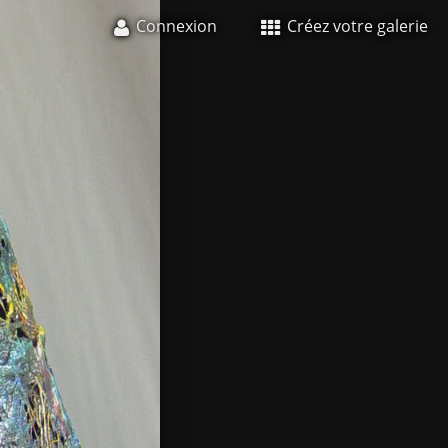
Connexion
Créez votre galerie