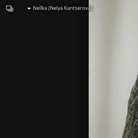
Nellka (Nelya Kantserova)