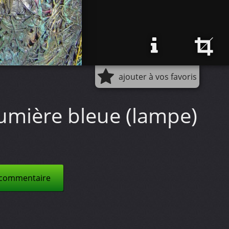
ajouter à vos favoris
lumière bleue (lampe)
 commentaire