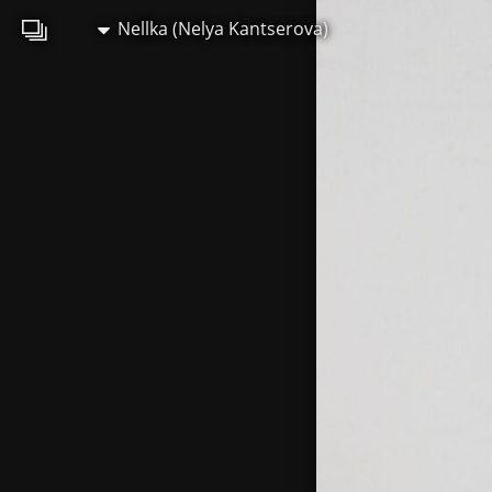
Nellka (Nelya Kantserova)