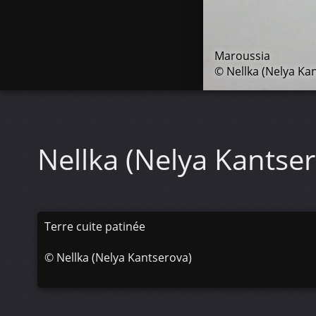
Maroussia
© Nellka (Nelya Ka
Nellka (Nelya Kantse
Terre cuite patinée
©
Nellka (Nelya Kantserova)