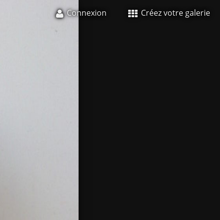
Connexion
Créez votre galerie