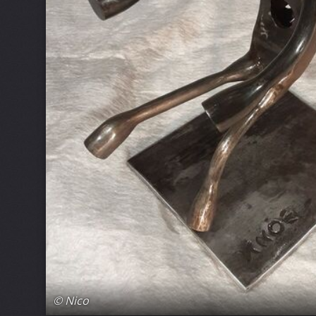
© Nico