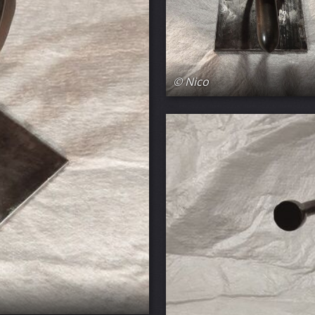
© Nico