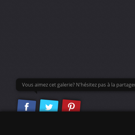
Vous aimez cet galerie? N'hésitez pas à la partage