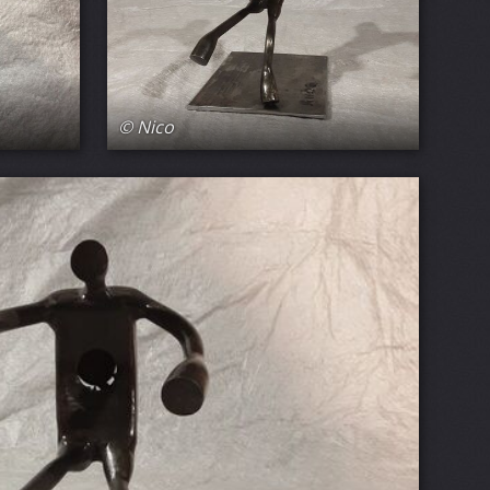
© Nico