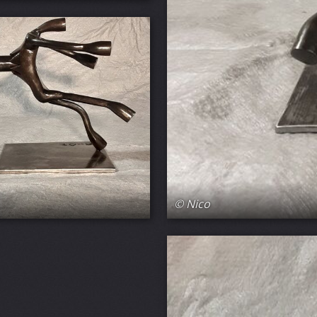
© Nico