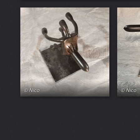
© Nico
© Nico