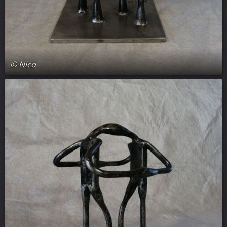
© Nico