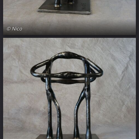
© Nico