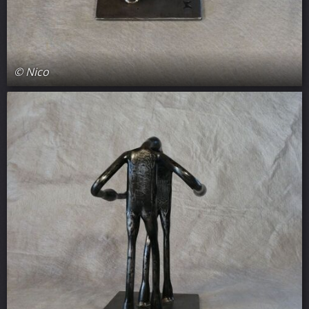
© Nico