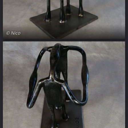
© Nico