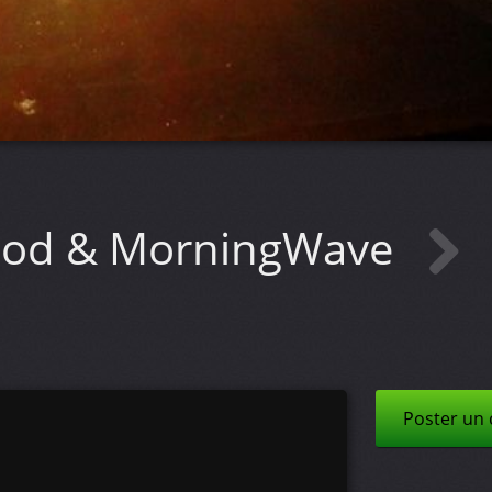
hood & MorningWave
Poster un