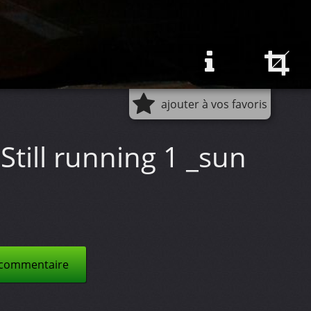
ajouter à vos favoris
Still running 1 _sun
 commentaire