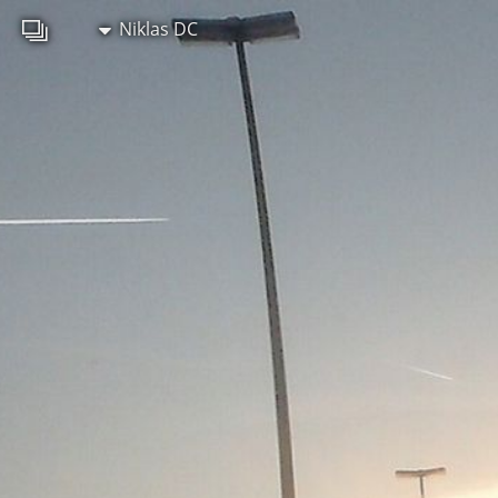
Niklas DC