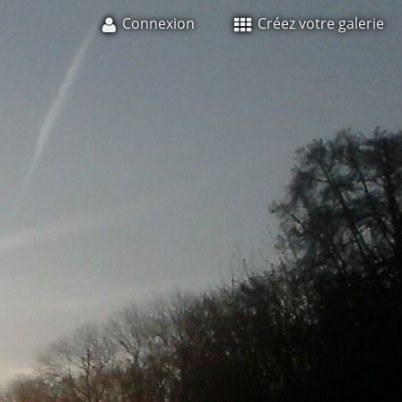
Connexion
Créez votre galerie