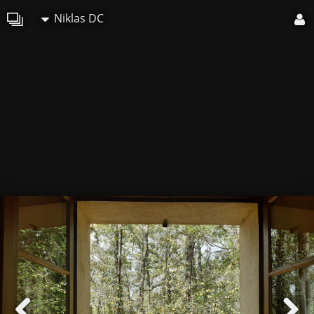
Niklas DC