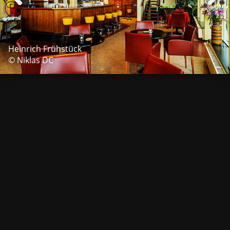
Heinrich Frühstück
© Niklas DC