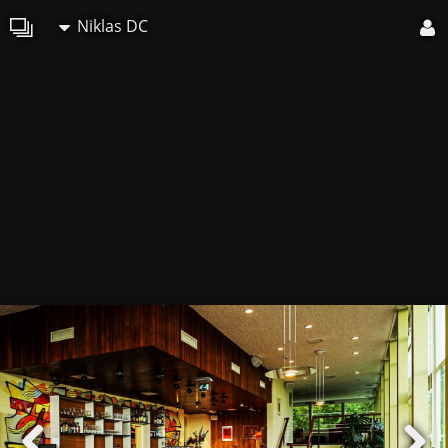
Niklas DC