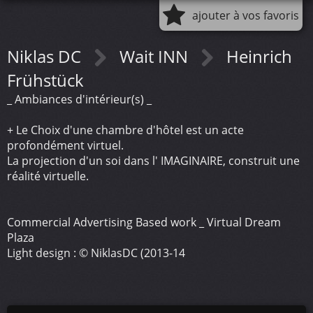
ajouter à vos favoris
Niklas DC
Wait INN
Heinrich
Frühstück
_ Ambiances d'intérieur(s) _
+ Le Choix d'une chambre d'hôtel est un acte
profondément virtuel.
La projection d'un soi dans l' IMAGINAIRE, construit une
réalité virtuelle.
Commercial Advertising Based work _ Virtual Dream
Plaza
Light design : © NiklasDC (2013-14