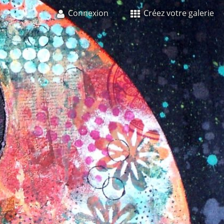
Connexion
Créez votre galerie