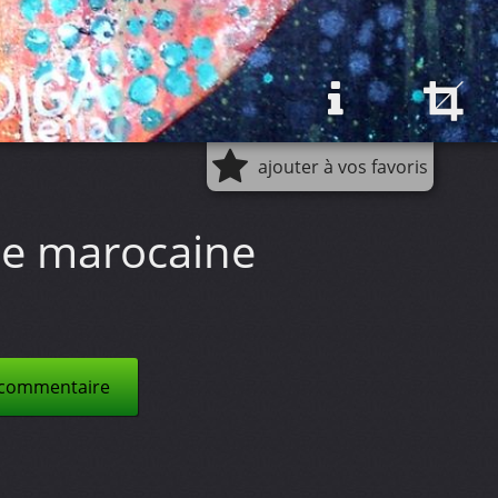
ajouter à vos favoris
 marocaine
 commentaire