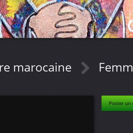
ure marocaine
Femme
Poster un