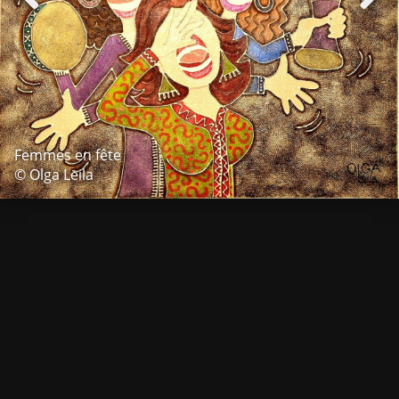
Femmes en fête
© Olga Leila