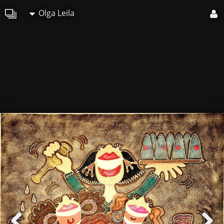
Olga Leila