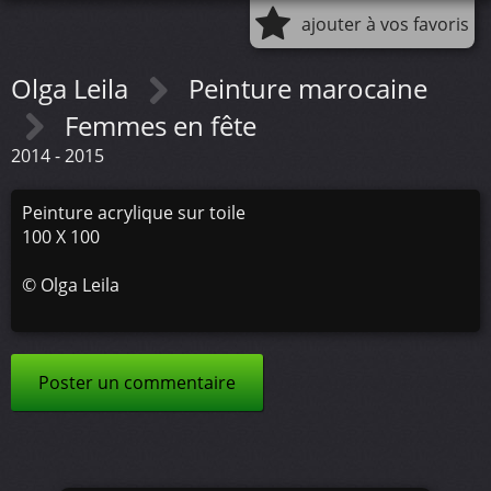
ajouter à vos favoris
Olga Leila
Peinture marocaine
Femmes en fête
2014 - 2015
Peinture acrylique sur toile
100 X 100
©
Olga Leila
Poster un commentaire