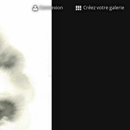
Connexion
Créez votre galerie