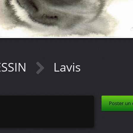
ESSIN
Lavis
Poster un