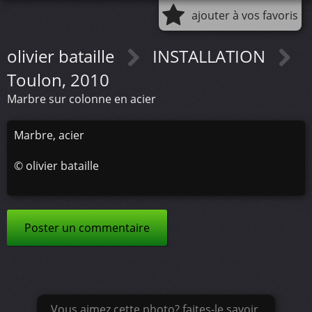
ajouter à vos favoris
olivier bataille
INSTALLATION
Toulon, 2010
Marbre sur colonne en acier
Marbre, acier
©
olivier bataille
Poster un commentaire
Vous aimez cette photo? faites-le savoir.