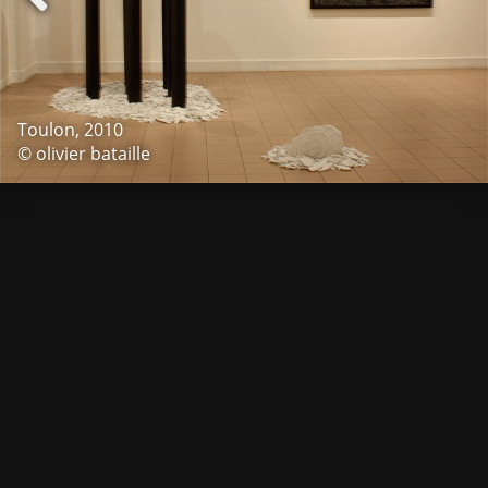
Toulon, 2010
© olivier bataille