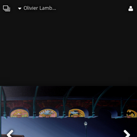
Olivier Lamboray