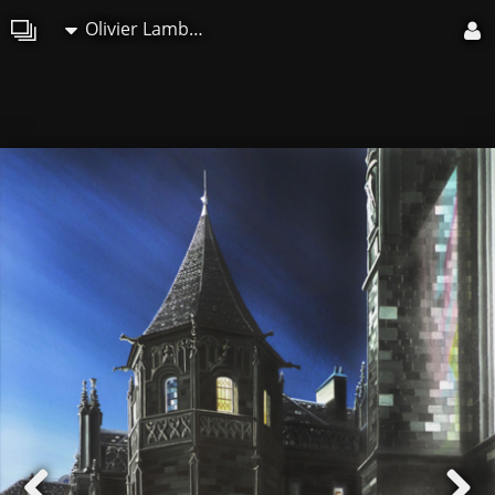
Olivier Lamboray