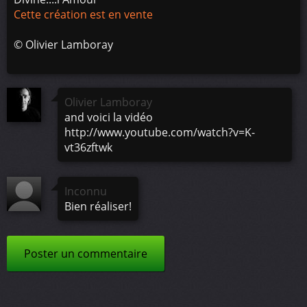
Cette création est en vente
©
Olivier Lamboray
Olivier Lamboray
and voici la vidéo
http://www.youtube.com/watch?v=K-
vt36zftwk
Inconnu
Bien réaliser!
Poster un commentaire