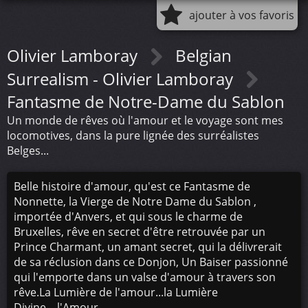
ajouter à vos favoris
Olivier Lamboray
Belgian
Surrealism - Olivier Lamboray
Fantasme de Notre-Dame du Sablon
Un monde de rêves où l'amour et le voyage sont mes
locomotives, dans la pure lignée des surréalistes
Belges...
Belle histoire d'amour, qu'est ce Fantasme de
Nonnette, la Vierge de Notre Dame du Sablon ,
importée d'Anvers, et qui sous le charme de
Bruxelles, rêve en secret d'être retrouvée par un
Prince Charmant, un amant secret, qui la délivrerait
de sa réclusion dans ce Donjon, Un Baiser passionné
qui l'emporte dans un valse d'amour à travers son
rêve.La Lumière de l'amour...la Lumière
Divine....l'Amour