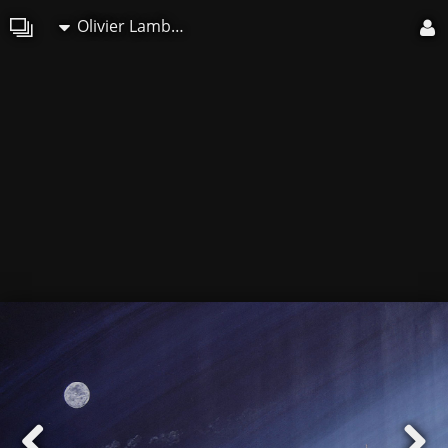
Olivier Lamboray