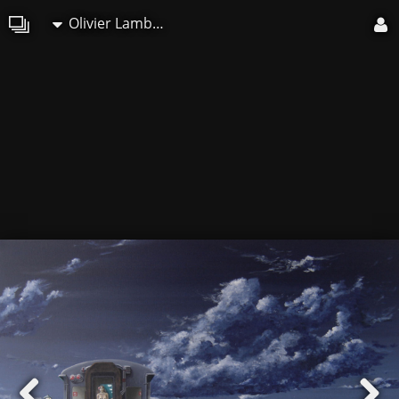
Olivier Lamboray