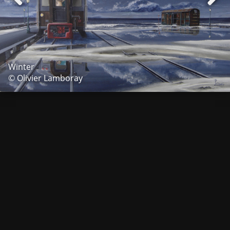
Winter
© Olivier Lamboray