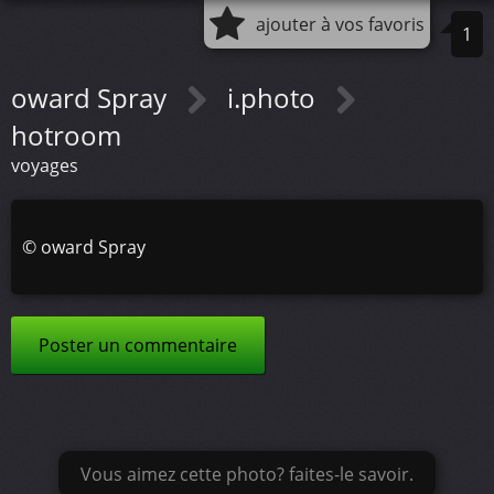
ajouter à vos favoris
1
oward Spray
i.photo
hotroom
voyages
©
oward Spray
Poster un commentaire
Vous aimez cette photo? faites-le savoir.