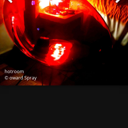
hotroom
© oward Spray