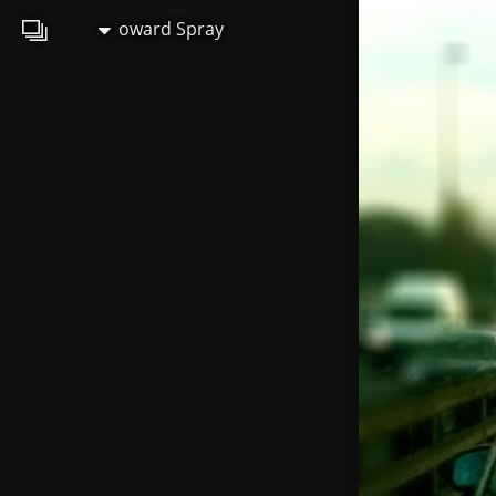
oward Spray