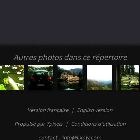
Autres photos dans ce répertoire
Version française
|
English version
Propulsé par 7pixels
|
Conditions d'utilisation