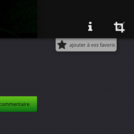
ajouter à vos favoris
 commentaire