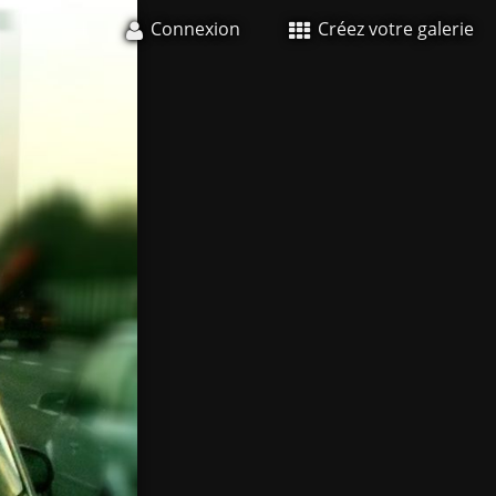
Connexion
Créez votre galerie