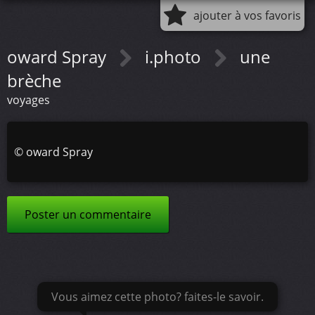
ajouter à vos favoris
oward Spray
i.photo
une
brèche
voyages
©
oward Spray
Poster un commentaire
Vous aimez cette photo? faites-le savoir.