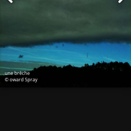
une brèche
© oward Spray