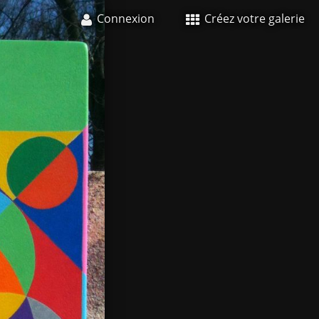
Connexion
Créez votre galerie