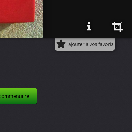
ajouter à vos favoris
 commentaire