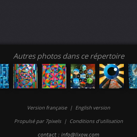
Autres photos dans ce répertoire
Version française
|
English version
Propulsé par 7pixels
|
Conditions d'utilisation