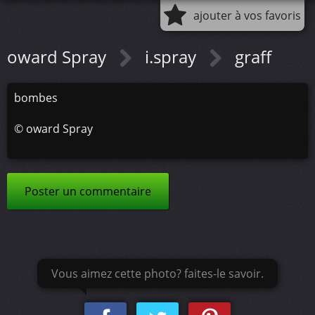
ajouter à vos favoris
oward Spray
i.spray
graff
bombes
©
oward Spray
Poster un commentaire
Vous aimez cette photo? faites-le savoir.