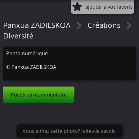
ajouter à vos favoris
Panxua ZADILSKOA
Créations
Diversité
Photo numérique
©
Panxua ZADILSKOA
Poster un commentaire
Vous aimez cette photo? faites-le savoir.