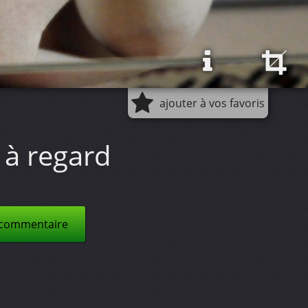
ajouter à vos favoris
 à regard
 commentaire