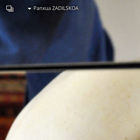
Panxua ZADILSKOA