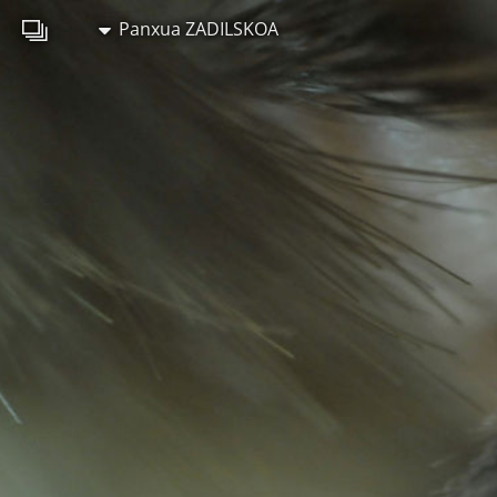
Panxua ZADILSKOA