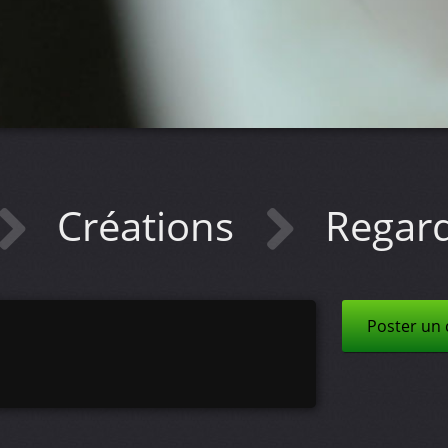
Créations
Regar
Poster un