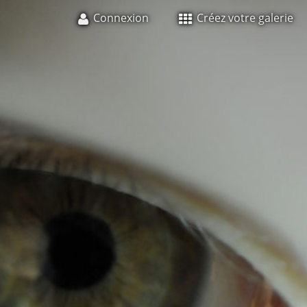
Connexion
Créez votre galerie