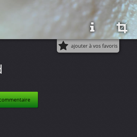
ajouter à vos favoris
d
 commentaire