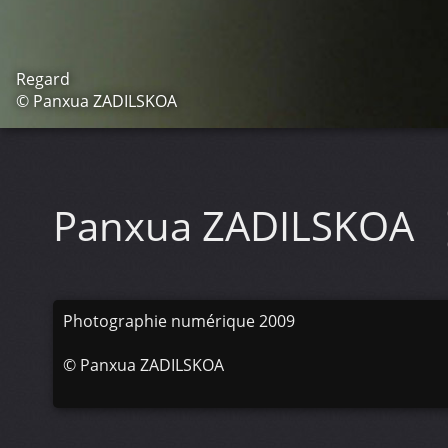
Regard
© Panxua ZADILSKOA
Panxua ZADILSKOA
Photographie numérique 2009
©
Panxua ZADILSKOA