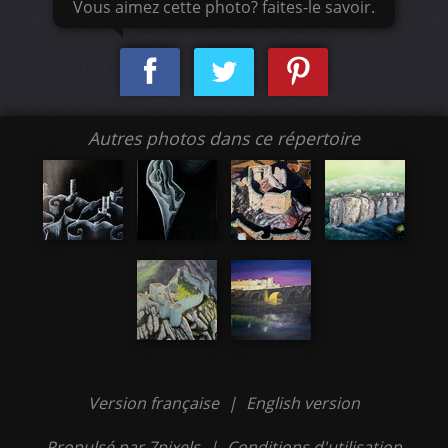
Vous aimez cette photo? faites-le savoir.
Autres photos dans ce répertoire
Version française
|
English version
Propulsé par 7pixels
|
Conditions d'utilisation