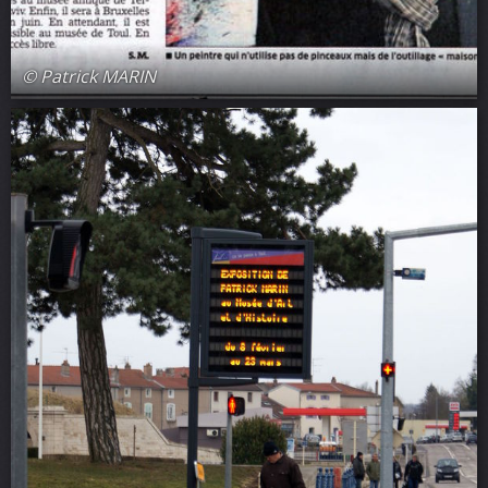
© Patrick MARIN