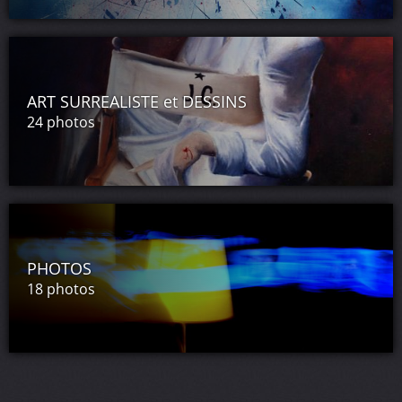
ART SURREALISTE et DESSINS
24 photos
PHOTOS
18 photos