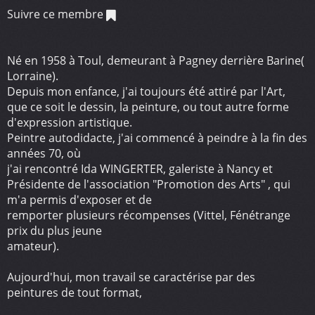
Suivre ce membre
Né en 1958 à Toul, demeurant à Pagney derrière Barine(
Lorraine).
Depuis mon enfance, j'ai toujours été attiré par l'Art,
que ce soit le dessin, la peinture, ou tout autre forme
d'expression artistique.
Peintre autodidacte, j'ai commencé à peindre à la fin des
années 70, où
j'ai rencontré Ida WINGERTER, galeriste à Nancy et
Présidente de l'association "Promotion des Arts" , qui
m'a permis d'exposer et de
remporter plusieurs récompenses (Vittel, Fénétrange
prix du plus jeune
amateur).
Aujourd'hui, mon travail se caractérise par des
peintures de tout format,
proposant au regard du public des espaces où la