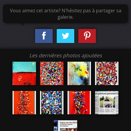
Vous aimez cet artiste? N'hésitez pas à partager sa
galerie.
Les dernières photos ajoutées