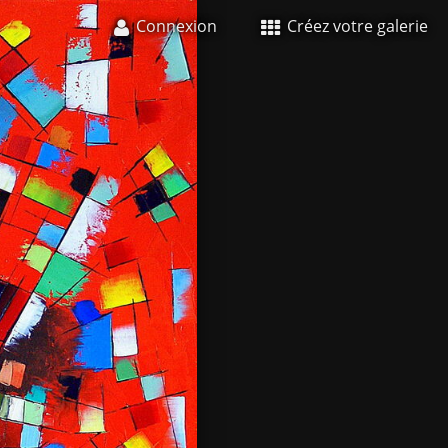
Connexion
Créez votre galerie