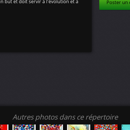
 but et doit servir à l'évolution et à
Poster un
Autres photos dans ce répertoire