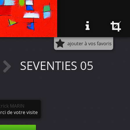
ajouter à vos favoris
SEVENTIES 05
trick MARIN
ci de votre visite