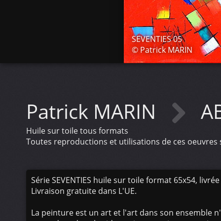
SEVENTIES 05
© Patrick MARIN
Patrick MARIN
A
Huile sur toile tous formats
Toutes reproductions et utilisations de ces oeuvres s
Série SEVENTIES huile sur toile format 65x54, livrée 
Livraison gratuite dans L'UE.
La peinture est un art et l'art dans son ensemble n