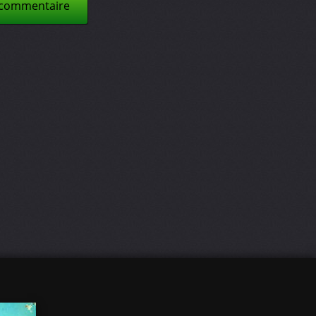
 commentaire