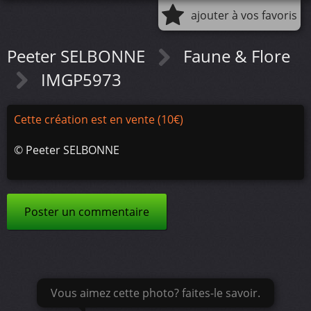
ajouter à vos favoris
Peeter SELBONNE
Faune & Flore
IMGP5973
Cette création est en vente (10€)
©
Peeter SELBONNE
Poster un commentaire
Vous aimez cette photo? faites-le savoir.