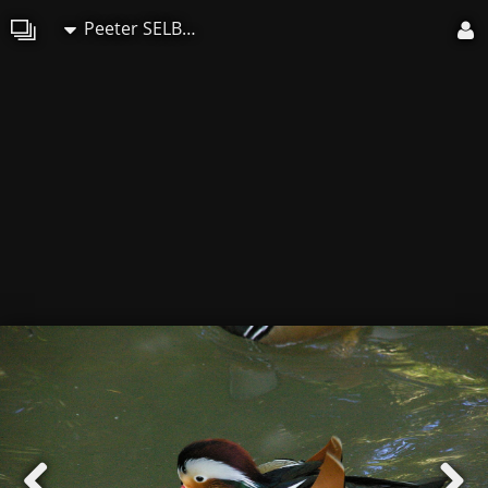
Peeter SELBONNE