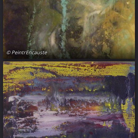
© PeintrEncauste