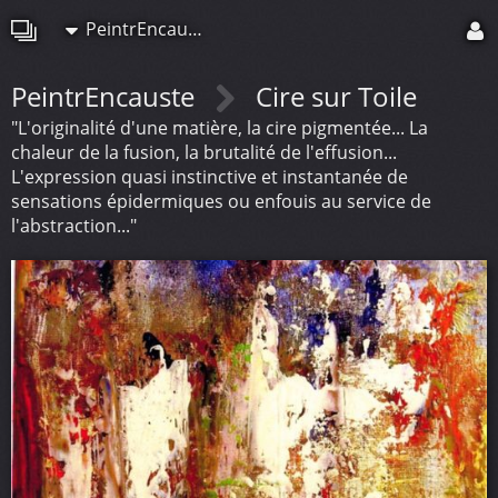
PeintrEncauste
PeintrEncauste
Cire sur Toile
"L'originalité d'une matière, la cire pigmentée... La
chaleur de la fusion, la brutalité de l'effusion...
L'expression quasi instinctive et instantanée de
sensations épidermiques ou enfouis au service de
l'abstraction..."