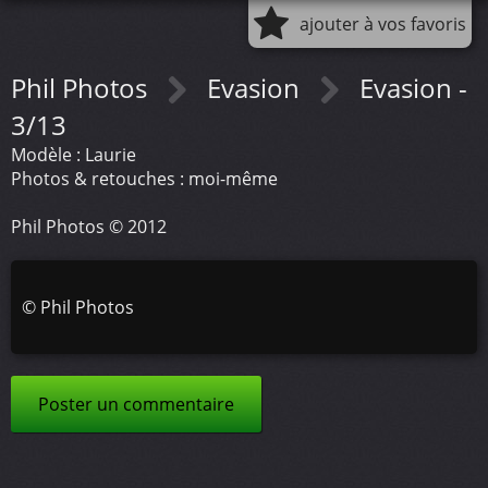
ajouter à vos favoris
Phil Photos
Evasion
Evasion -
3/13
Modèle : Laurie
Photos & retouches : moi-même
Phil Photos © 2012
©
Phil Photos
Poster un commentaire