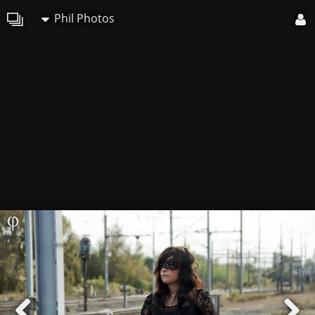
Phil Photos