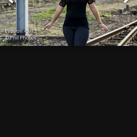
Evasion - 3/13
© Phil Photos