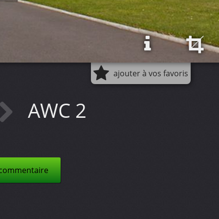
ajouter à vos favoris
AWC 2
 commentaire