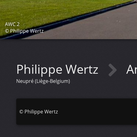
AWC 2
© Philippe Wertz
Philippe Wertz
A
Neupré (Liège-Belgium)
©
Philippe Wertz