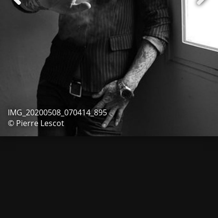
IMG_20200508_070414_895
© Pierre Lescot